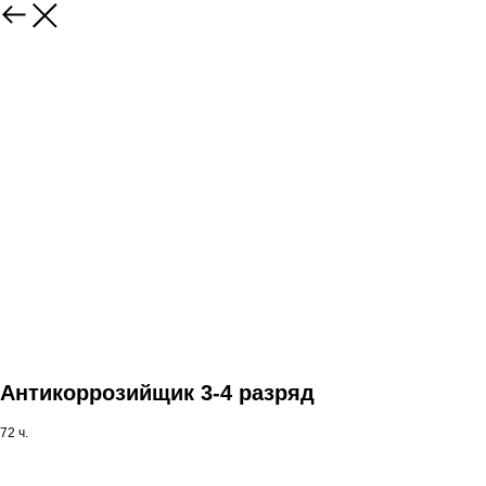
Антикоррозийщик 3-4 разряд
72 ч.